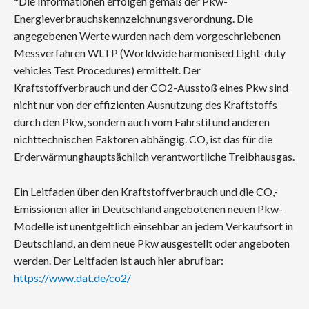
*Die Informationen erfolgen gemäß der Pkw-
Energieverbrauchskennzeichnungsverordnung. Die
angegebenen Werte wurden nach dem vorgeschriebenen
Messverfahren WLTP (Worldwide harmonised Light-duty
vehicles Test Procedures) ermittelt. Der
Kraftstoffverbrauch und der CO2-Ausstoß eines Pkw sind
nicht nur von der effizienten Ausnutzung des Kraftstoffs
durch den Pkw, sondern auch vom Fahrstil und anderen
nichttechnischen Faktoren abhängig. CO, ist das für die
Erderwärmunghauptsächlich verantwortliche Treibhausgas.
Ein Leitfaden über den Kraftstoffverbrauch und die CO,-
Emissionen aller in Deutschland angebotenen neuen Pkw-
Modelle ist unentgeltlich einsehbar an jedem Verkaufsort in
Deutschland, an dem neue Pkw ausgestellt oder angeboten
werden. Der Leitfaden ist auch hier abrufbar:
https://www.dat.de/co2/