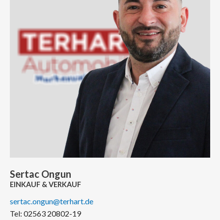
Sertac Ongun
EINKAUF & VERKAUF
sertac.ongun@terhart.de
Tel: 02563 20802-19