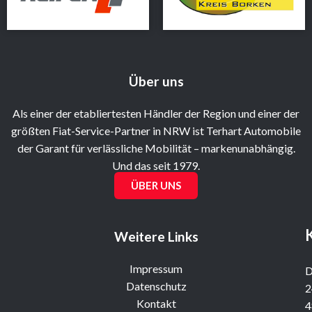
Über uns
Als einer der etabliertesten Händler der Region und einer der
größten Fiat-Service-Partner in NRW ist Terhart Automobile
der Garant für verlässliche Mobilität – markenunabhängig.
Und das seit 1979.
ÜBER UNS
Weitere Links
Impressum
D
Datenschutz
2
Kontakt
4