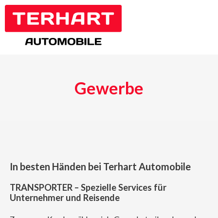
Zum
Inhalt
springen
Gewerbe
In besten Händen bei Terhart Automobile
TRANSPORTER – Spezielle Services für
Unternehmer und Reisende