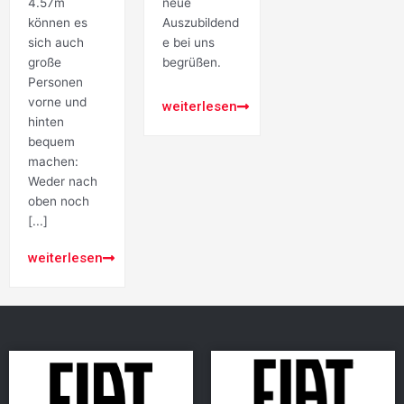
4.57m
neue
können es
Auszubildend
sich auch
e bei uns
große
begrüßen.
Personen
vorne und
weiterlesen
hinten
bequem
machen:
Weder nach
oben noch
[...]
weiterlesen