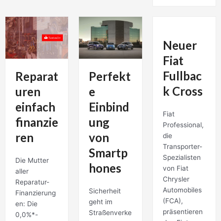
Neuer
Fiat
Fullbac
Reparat
Perfekt
k Cross
uren
e
einfach
Einbind
Fiat
finanzie
ung
Professional,
ren
von
die
Transporter-
Smartp
Spezialisten
Die Mutter
hones
von Fiat
aller
Chrysler
Reparatur-
Automobiles
Sicherheit
Finanzierung
(FCA),
geht im
en: Die
präsentieren
Straßenverke
0,0%*-