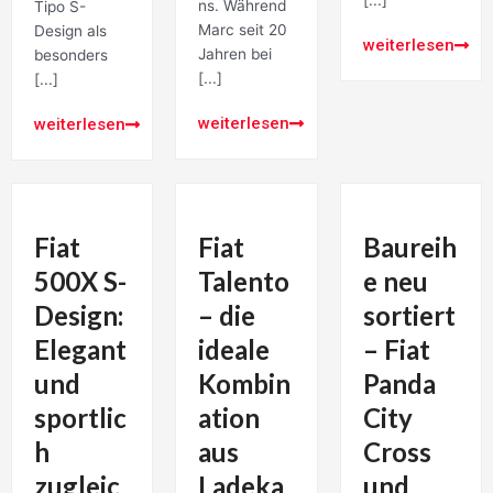
[...]
ns. Während
Tipo S-
Marc seit 20
Design als
weiterlesen
Jahren bei
besonders
[...]
[...]
weiterlesen
weiterlesen
Fiat
Fiat
Baureih
500X S-
Talento
e neu
Design:
– die
sortiert
Elegant
ideale
– Fiat
und
Kombin
Panda
sportlic
ation
City
h
aus
Cross
zugleic
Ladeka
und