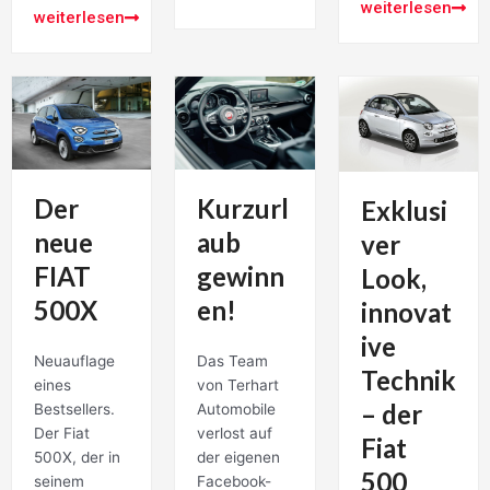
weiterlesen
weiterlesen
Der
Kurzurl
Exklusi
neue
aub
ver
FIAT
gewinn
Look,
500X
en!
innovat
ive
Neuauflage
Das Team
Technik
eines
von Terhart
– der
Bestsellers.
Automobile
Der Fiat
verlost auf
Fiat
500X, der in
der eigenen
500
seinem
Facebook-