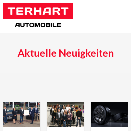
Zum
Inhalt
springen
Aktuelle Neuigkeiten