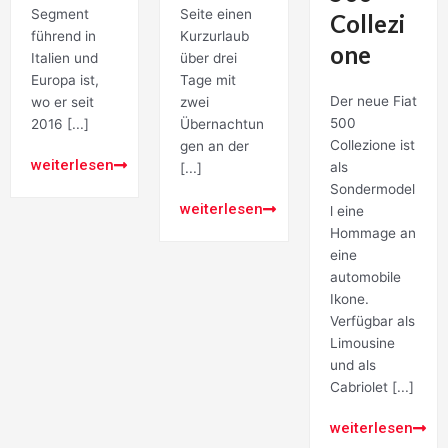
Segment
Seite einen
Collezi
führend in
Kurzurlaub
one
Italien und
über drei
Europa ist,
Tage mit
Der neue Fiat
wo er seit
zwei
500
2016 [...]
Übernachtun
Collezione ist
gen an der
weiterlesen
als
[...]
Sondermodel
weiterlesen
l eine
Hommage an
eine
automobile
Ikone.
Verfügbar als
Limousine
und als
Cabriolet [...]
weiterlesen