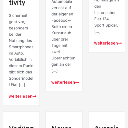
tivity
Automobile
den
verlost auf
historischen
der eigenen
Sicherheit
Fiat 124
Facebook-
geht vor,
Sport Spider,
Seite einen
besonders
[...]
Kurzurlaub
bei der
über drei
Nutzung des
weiterlesen
Tage mit
Smartphones
zwei
im Auto.
Übernachtun
Vorbildlich in
gen an der
diesem Punkt
[...]
gibt sich das
Sondermodel
weiterlesen
l Fiat [...]
weiterlesen