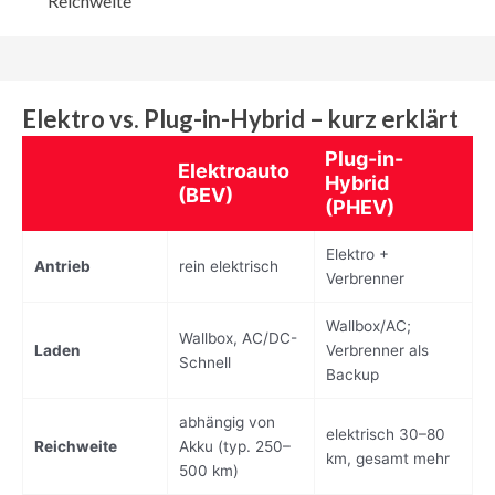
Reichweite
Elektro vs. Plug-in-Hybrid – kurz erklärt
Plug-in-
Elektroauto
Hybrid
(BEV)
(PHEV)
Elektro +
Antrieb
rein elektrisch
Verbrenner
Wallbox/AC;
Wallbox, AC/DC-
Laden
Verbrenner als
Schnell
Backup
abhängig von
elektrisch 30–80
Reichweite
Akku (typ. 250–
km, gesamt mehr
500 km)