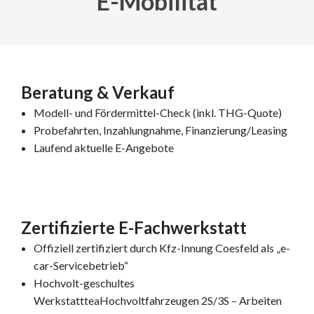
E-Mobilität
Beratung & Verkauf
Modell- und Fördermittel-Check (inkl. THG-Quote)
Probefahrten, Inzahlungnahme, Finanzierung/Leasing
Laufend aktuelle E-Angebote
Zertifizierte E-Fachwerkstatt
Offiziell zertifiziert durch Kfz-Innung Coesfeld als „e-
car-Servicebetrieb“
Hochvolt-geschultes
WerkstattteaHochvoltfahrzeugen 2S/3S – Arbeiten