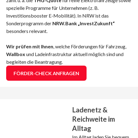
zählt u. a. die
THG-Quote
für reine Elektrofahrzeuge sowie
spezielle Programme für Unternehmen (z. B.
Investitionsbooster E-Mobilität). In NRW ist das
Sonderprogramm der
NRW.Bank „InvestZukunft“
besonders relevant.
Wir prüfen mit Ihnen
, welche Förderungen für Fahrzeug,
Wallbox
und Ladeinfrastruktur aktuell möglich sind und
begleiten die Beantragung.
FÖRDER-CHECK ANFRAGEN
Ladenetz &
Reichweite im
Alltag
Im Alltag laden Sie bequem