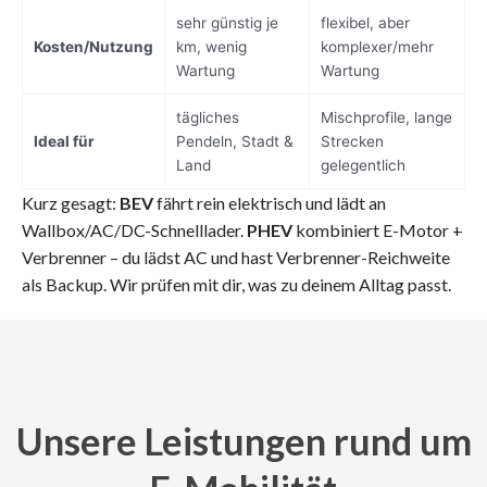
sehr günstig je
flexibel, aber
Kosten/Nutzung
km, wenig
komplexer/mehr
Wartung
Wartung
tägliches
Mischprofile, lange
Ideal für
Pendeln, Stadt &
Strecken
Land
gelegentlich
Kurz gesagt:
BEV
fährt rein elektrisch und lädt an
Wallbox/AC/DC-Schnelllader.
PHEV
kombiniert E-Motor +
Verbrenner – du lädst AC und hast Verbrenner-Reichweite
als Backup. Wir prüfen mit dir, was zu deinem Alltag passt.
Unsere Leistungen rund um