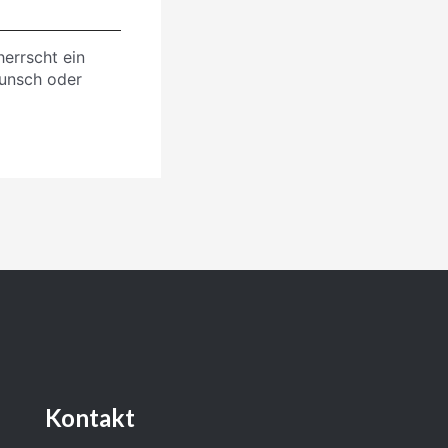
errscht ein
Wunsch oder
Kontakt