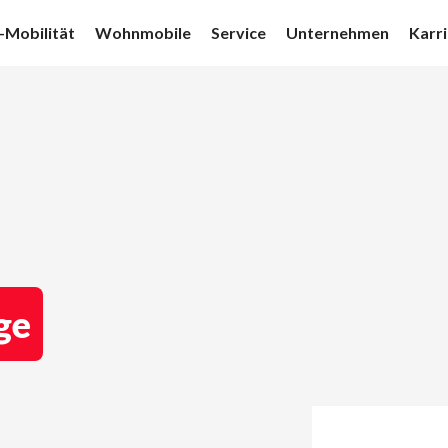
-Mobilität
Wohnmobile
Service
Unternehmen
Karr
ge