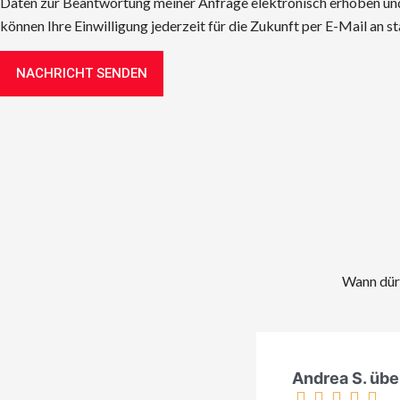
Daten zur Beantwortung meiner Anfrage elektronisch erhoben und
können Ihre Einwilligung jederzeit für die Zukunft per E-Mail an s
NACHRICHT SENDEN
Wann dürf
Andrea S. übe