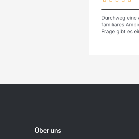
Durchweg eine 
familiäres Ambi
Frage gibt es e
Über uns