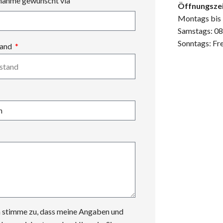
nahme gewünscht via
Öffnungszei
Montags bis 
Samstags: 08
Sonntags: Fre
tand
h stimme zu, dass meine Angaben und