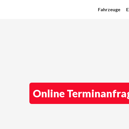
Zum
Fahrzeuge
E
Inhalt
springen
Online Terminanfra