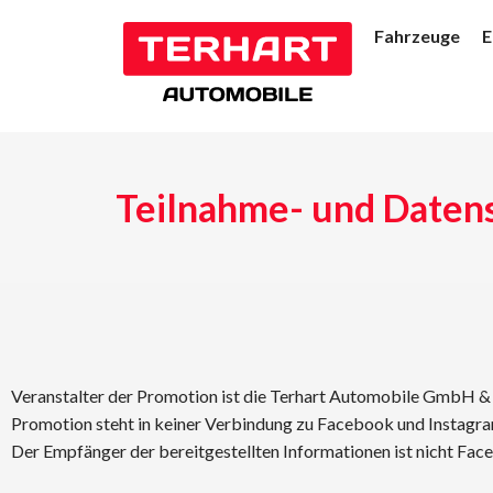
Zum
Fahrzeuge
E
Inhalt
springen
Teilnahme- und Daten
Veranstalter der Promotion ist die Terhart Automobile GmbH & 
Promotion steht in keiner Verbindung zu Facebook und Instagram
Der Empfänger der bereitgestellten Informationen ist nicht Fa