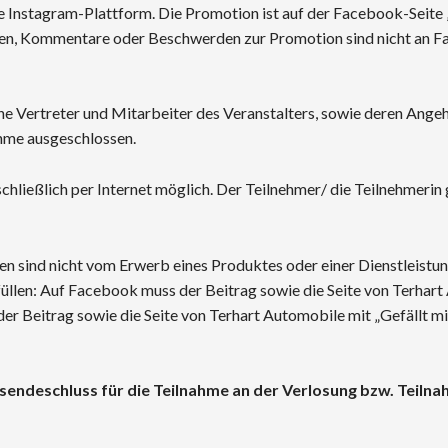
e Instagram-Plattform. Die Promotion ist auf der Facebook-Seite
agen, Kommentare oder Beschwerden zur Promotion sind nicht an Fa
he Vertreter und Mitarbeiter des Veranstalters, sowie deren Angeh
ahme ausgeschlossen.
chließlich per Internet möglich. Der Teilnehmer/ die Teilnehmerin 
cen sind nicht vom Erwerb eines Produktes oder einer Dienstleist
üllen: Auf Facebook muss der Beitrag sowie die Seite von Terhart 
r Beitrag sowie die Seite von Terhart Automobile mit „Gefällt m
sendeschluss für die Teilnahme an der Verlosung bzw. Teilna