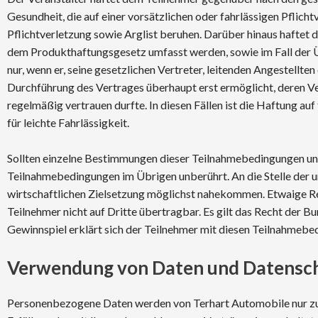
Gesundheit, die auf einer vorsätzlichen oder fahrlässigen Pflicht
Pflichtverletzung sowie Arglist beruhen. Darüber hinaus haftet 
dem Produkthaftungsgesetz umfasst werden, sowie im Fall der Übe
nur, wenn er, seine gesetzlichen Vertreter, leitenden Angestellte
Durchführung des Vertrages überhaupt erst ermöglicht, deren 
regelmäßig vertrauen durfte. In diesen Fällen ist die Haftung auf
für leichte Fahrlässigkeit.
Sollten einzelne Bestimmungen dieser Teilnahmebedingungen unwi
Teilnahmebedingungen im Übrigen unberührt. An die Stelle der 
wirtschaftlichen Zielsetzung möglichst nahekommen. Etwaige Rec
Teilnehmer nicht auf Dritte übertragbar. Es gilt das Recht der
Gewinnspiel erklärt sich der Teilnehmer mit diesen Teilnahmeb
Verwendung von Daten und Datensc
Personenbezogene Daten werden von Terhart Automobile nur zu