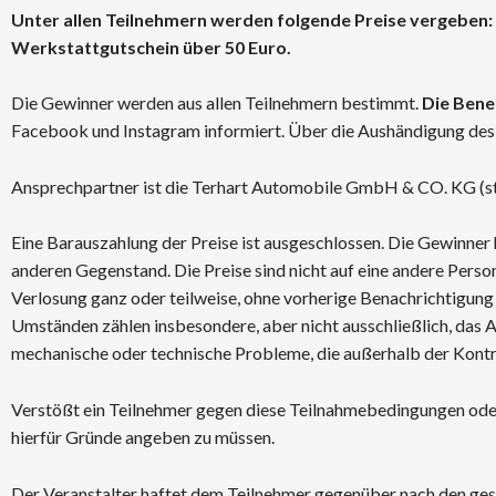
Unter allen Teilnehmern werden folgende Preise vergeben:
Werkstattgutschein über 50 Euro.
Die Gewinner werden aus allen Teilnehmern bestimmt.
Die Bene
Facebook und Instagram informiert. Über die Aushändigung des
Ansprechpartner ist die Terhart Automobile GmbH & CO. KG (s
Eine Barauszahlung der Preise ist ausgeschlossen. Die Gewinner
anderen Gegenstand. Die Preise sind nicht auf eine andere Person 
Verlosung ganz oder teilweise, ohne vorherige Benachrichtigung 
Umständen zählen insbesondere, aber nicht ausschließlich, das A
mechanische oder technische Probleme, die außerhalb der Kontro
Verstößt ein Teilnehmer gegen diese Teilnahmebedingungen oder
hierfür Gründe angeben zu müssen.
Der Veranstalter haftet dem Teilnehmer gegenüber nach den ges