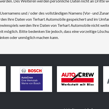
t werden. Des Weiteren werden persönliche Daten nicht an Dritte 
Usernamens und / oder des vollständigen Namens (Vor- und Zuname
rden Ihre Daten von Terhart Automobile gespeichert und im Umfa
winnspiels werden Ihre Daten von Terhart Automobile nicht weite
t möglich. Bitte bedenken Sie jedoch, dass eine vorzeitige Löschu
ränken oder unmöglich machen kann.