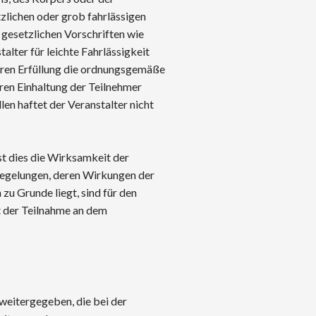
tzlichen oder grob fahrlässigen
 gesetzlichen Vorschriften wie
ter für leichte Fahrlässigkeit
 deren Erfüllung die ordnungsgemäße
ren Einhaltung der Teilnehmer
len haftet der Veranstalter nicht
st dies die Wirksamkeit der
 Regelungen, deren Wirkungen der
 Grunde liegt, sind für den
t der Teilnahme an dem
eitergegeben, die bei der