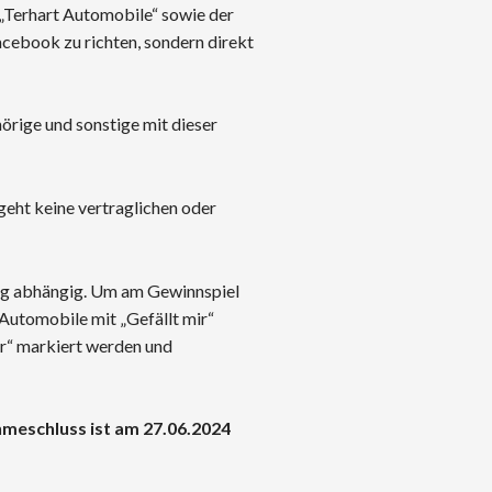
 „Terhart Automobile“ sowie der
cebook zu richten, sondern direkt
örige und sonstige mit dieser
geht keine vertraglichen oder
ung abhängig. Um am Gewinnspiel
Automobile mit „Gefällt mir“
ir“ markiert werden und
hmeschluss ist am 27.06.2024