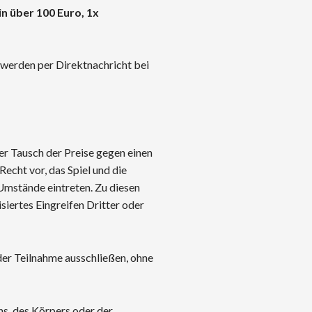
n über 100 Euro, 1x
werden per Direktnachricht bei
er Tausch der Preise gegen einen
Recht vor, das Spiel und die
 Umstände eintreten. Zu diesen
siertes Eingreifen Dritter oder
der Teilnahme ausschließen, ohne
ns, des Körpers oder der